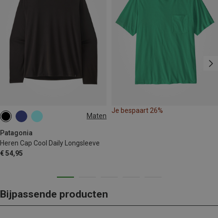
Je bespaart 26%
Maten
S
M
L
Patagonia
Heren Cap Cool Daily Longsleeve
€ 54,95
Bijpassende producten