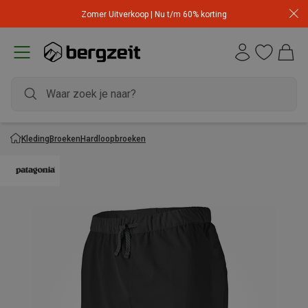
Zomer Uitverkoop | Nu t/m 60% korting
Kleding
Broeken
Hardloopbroeken