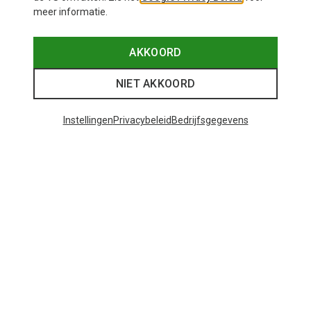
meer informatie.
AKKOORD
NIET AKKOORD
Instellingen
Privacybeleid
Bedrijfsgegevens