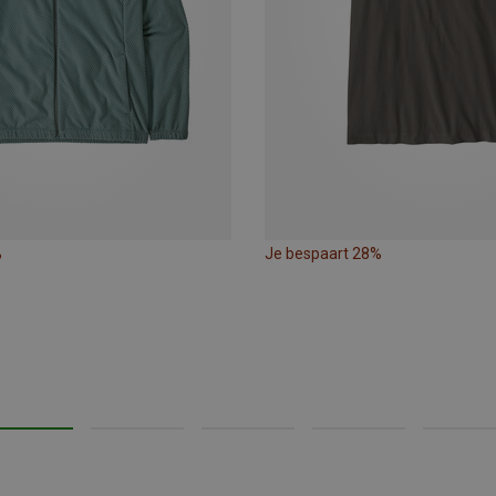
%
Je bespaart 28%