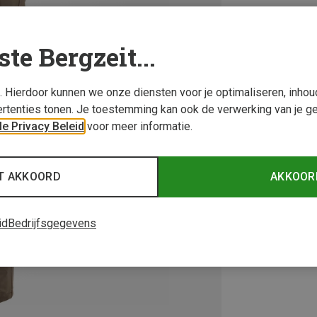
ste Bergzeit...
s. Hierdoor kunnen we onze diensten voor je optimaliseren, inho
rtenties tonen. Je toestemming kan ook de verwerking van je g
e Privacy Beleid
voor meer informatie.
T AKKOORD
AKKOOR
id
Bedrijfsgegevens