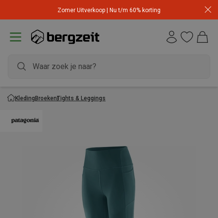
Zomer Uitverkoop | Nu t/m 60% korting
Kleding
Broeken
Tights & Leggings