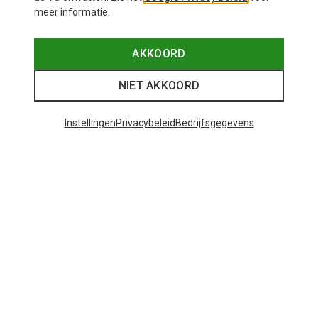
meer informatie.
AKKOORD
NIET AKKOORD
Instellingen
Privacybeleid
Bedrijfsgegevens