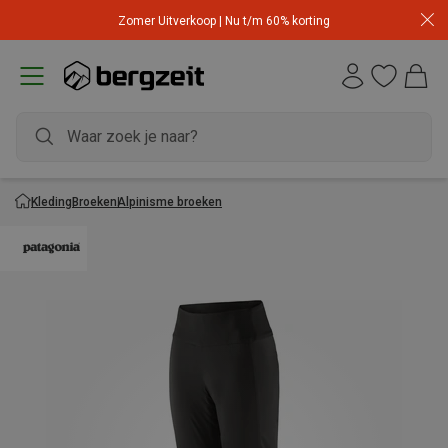
Zomer Uitverkoop | Nu t/m 60% korting
Kleding
Broeken
Alpinisme broeken