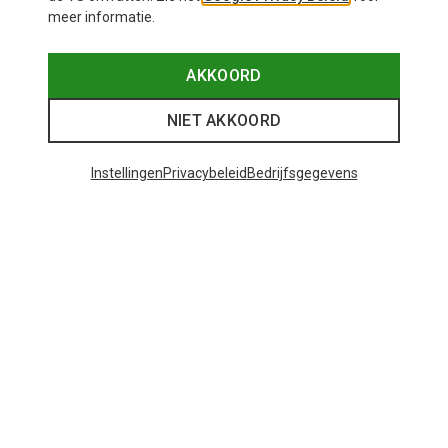
meer informatie.
AKKOORD
NIET AKKOORD
Instellingen
Privacybeleid
Bedrijfsgegevens