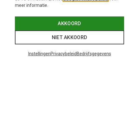
meer informatie.
AKKOORD
NIET AKKOORD
Instellingen
Privacybeleid
Bedrijfsgegevens