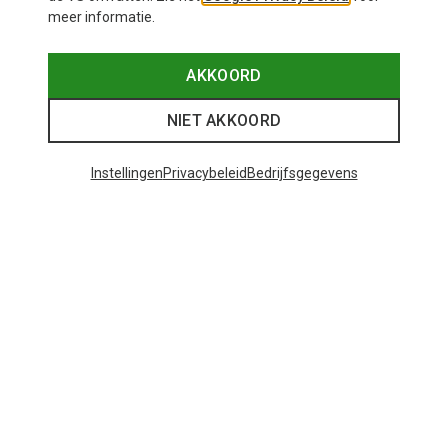
meer informatie.
AKKOORD
NIET AKKOORD
Instellingen
Privacybeleid
Bedrijfsgegevens