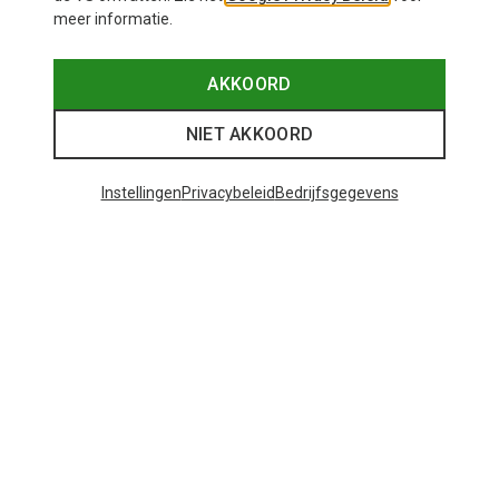
meer informatie.
AKKOORD
NIET AKKOORD
Instellingen
Privacybeleid
Bedrijfsgegevens