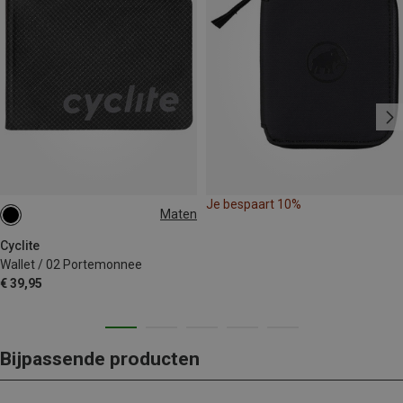
Je bespaart 10%
Maten
ONE SIZE
Cyclite
Wallet / 02 Portemonnee
€ 39,95
Bijpassende producten