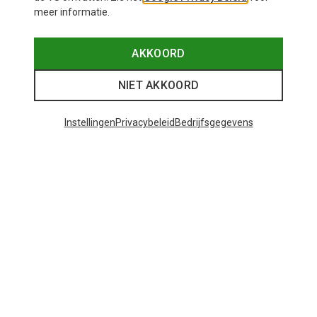
meer informatie.
AKKOORD
NIET AKKOORD
Instellingen
Privacybeleid
Bedrijfsgegevens