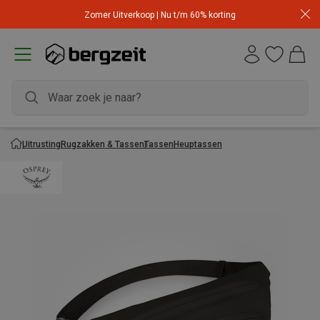
Zomer Uitverkoop | Nu t/m 60% korting
Uitrusting
Rugzakken & Tassen
Tassen
Heuptassen