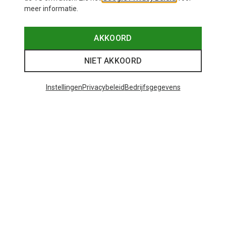
meer informatie.
AKKOORD
NIET AKKOORD
Instellingen
Privacybeleid
Bedrijfsgegevens