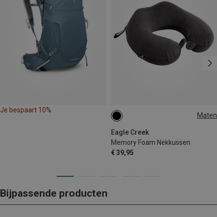
Je bespaart 10%
Maten
ONE SIZE
Eagle Creek
Memory Foam Nekkussen
€ 39,95
Bijpassende producten