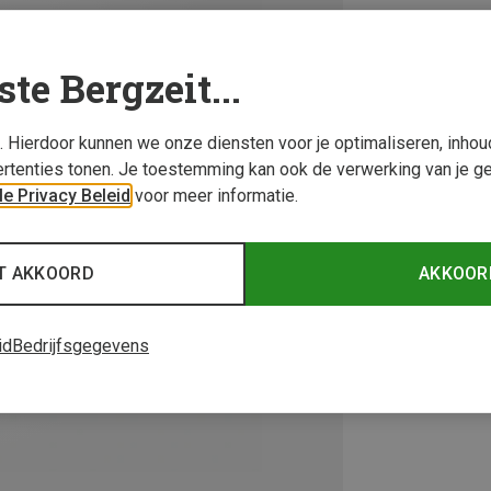
ste Bergzeit...
s. Hierdoor kunnen we onze diensten voor je optimaliseren, inho
rtenties tonen. Je toestemming kan ook de verwerking van je g
e Privacy Beleid
voor meer informatie.
T AKKOORD
AKKOOR
id
Bedrijfsgegevens