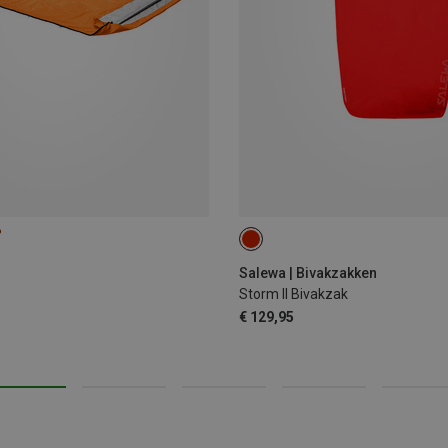
%
Salewa | Bivakzakken
Storm II Bivakzak
€ 129,95