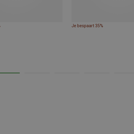
%
Je bespaart 35%