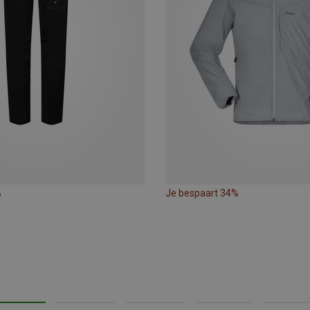
%
Je bespaart 34%