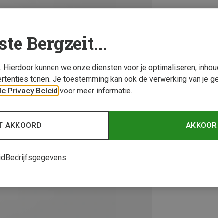
ste Bergzeit...
s. Hierdoor kunnen we onze diensten voor je optimaliseren, inho
rtenties tonen. Je toestemming kan ook de verwerking van je g
e Privacy Beleid
voor meer informatie.
T AKKOORD
AKKOOR
id
Bedrijfsgegevens