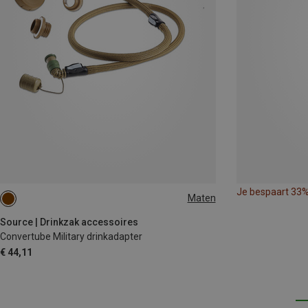
Je bespaart 33
Maten
ONE SIZE
Source | Drinkzak accessoires
Convertube Military drinkadapter
€ 44,11