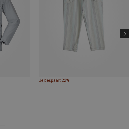
Je bespaart 22%