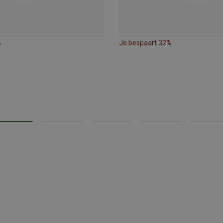
%
Je bespaart 32%