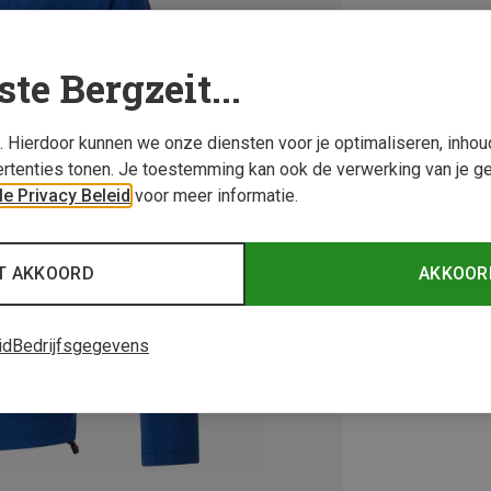
ste Bergzeit...
s. Hierdoor kunnen we onze diensten voor je optimaliseren, inho
rtenties tonen. Je toestemming kan ook de verwerking van je g
e Privacy Beleid
voor meer informatie.
T AKKOORD
AKKOOR
id
Bedrijfsgegevens