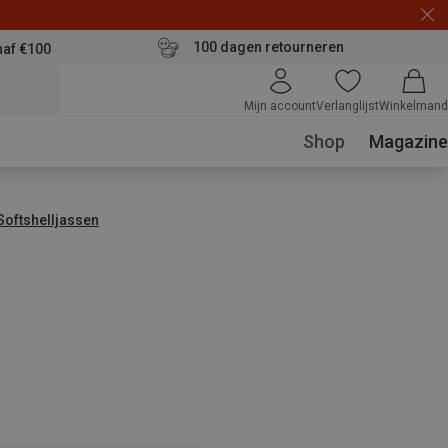
100 dagen retourneren
naf €100
Mijn account
Verlanglijst
Winkelmand
Shop
Magazine
Softshelljassen