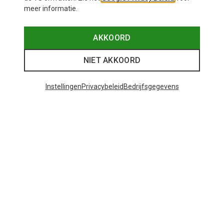
meer informatie.
AKKOORD
NIET AKKOORD
Instellingen
Privacybeleid
Bedrijfsgegevens