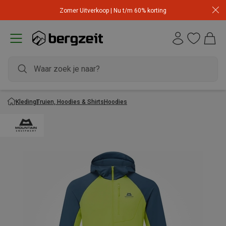
Zomer Uitverkoop | Nu t/m 60% korting
Kleding
Truien, Hoodies & Shirts
Hoodies