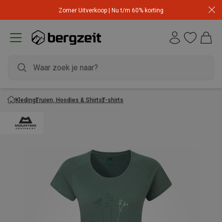
Zomer Uitverkoop | Nu t/m 60% korting
Kleding
Truien, Hoodies & Shirts
T-shirts