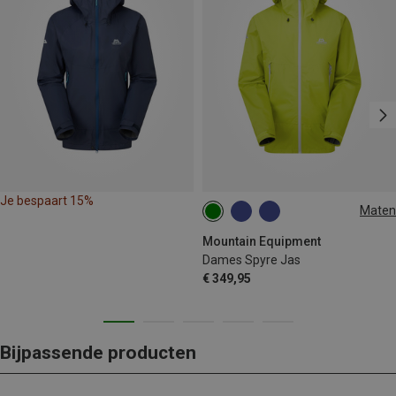
Je bespaart 15%
Maten
XS
S
M
Mountain Equipment
Dames Spyre Jas
€ 349,95
Bijpassende producten