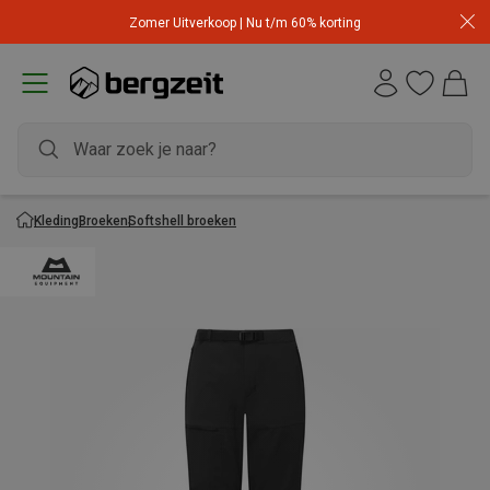
Zomer Uitverkoop | Nu t/m 60% korting
Kleding
Broeken
Softshell broeken