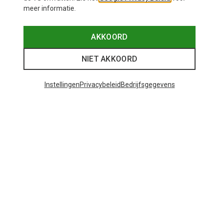
meer informatie.
AKKOORD
NIET AKKOORD
Instellingen
Privacybeleid
Bedrijfsgegevens