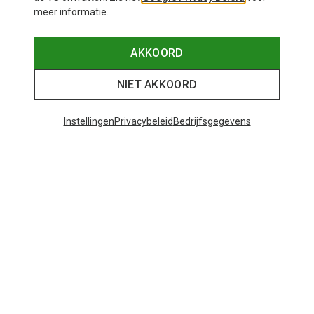
meer informatie.
AKKOORD
NIET AKKOORD
Instellingen
Privacybeleid
Bedrijfsgegevens