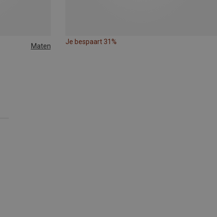
Je bespaart 31%
Maten