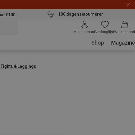
100 dagen retourneren
naf €100
Mijn account
Verlanglijst
Winkelmand
Shop
Magazine
n
Tights & Leggings