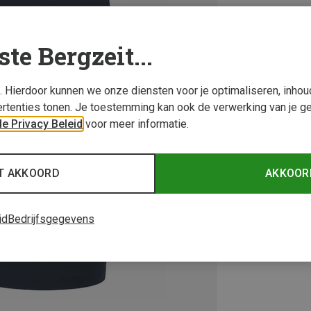
ste Bergzeit...
s. Hierdoor kunnen we onze diensten voor je optimaliseren, inho
rtenties tonen. Je toestemming kan ook de verwerking van je g
e Privacy Beleid
voor meer informatie.
T AKKOORD
AKKOOR
id
Bedrijfsgegevens