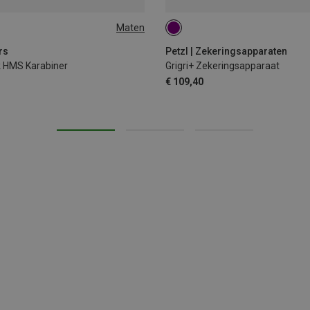
Maten
rs
Petzl | Zekeringsapparaten
k HMS Karabiner
Grigri+ Zekeringsapparaat
€ 109,40