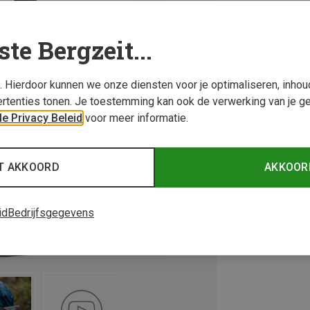
ste Bergzeit...
s. Hierdoor kunnen we onze diensten voor je optimaliseren, inho
rtenties tonen. Je toestemming kan ook de verwerking van je g
e Privacy Beleid
voor meer informatie.
T AKKOORD
AKKOOR
id
Bedrijfsgegevens