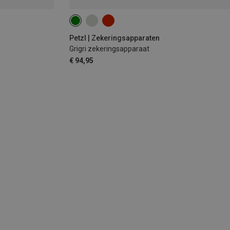
Petzl | Zekeringsapparaten
Grigri zekeringsapparaat
€ 94,95