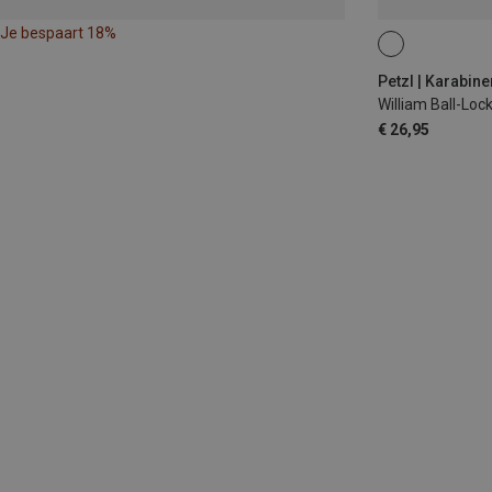
Je bespaart 18%
BALL-LOCK
Petzl | Karabine
William Ball-Loc
€ 26,95