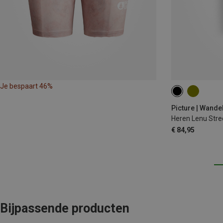
Je bespaart 46%
M
L
Picture | Wande
Heren Lenu Stre
€ 84,95
Bijpassende producten