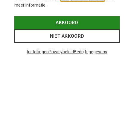
meer informatie.
AKKOORD
NIET AKKOORD
Instellingen
Privacybeleid
Bedrijfsgegevens