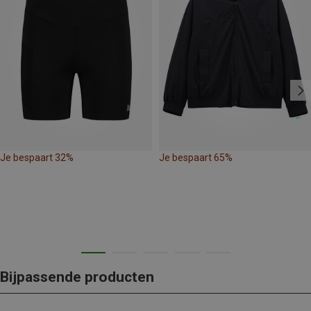
Je bespaart 32%
Je bespaart 65%
Bijpassende producten