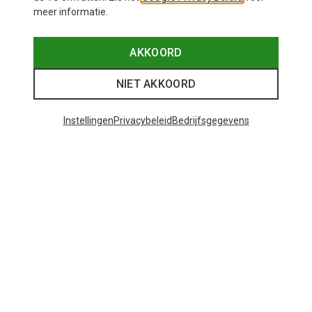
meer informatie.
AKKOORD
NIET AKKOORD
Instellingen
Privacybeleid
Bedrijfsgegevens