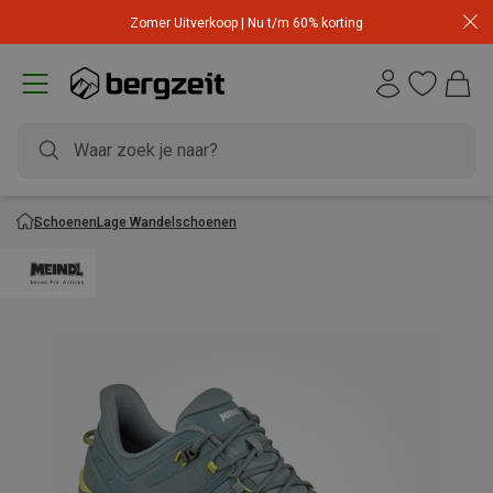
Zomer Uitverkoop | Nu t/m 60% korting
Schoenen
Lage Wandelschoenen