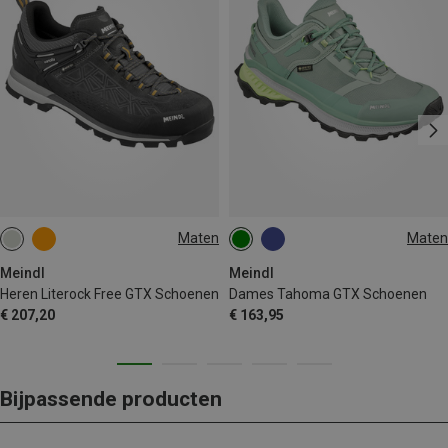
Maten
Maten
Meindl
Meindl
Heren Literock Free GTX Schoenen
Dames Tahoma GTX Schoenen
€ 207,20
€ 163,95
Bijpassende producten