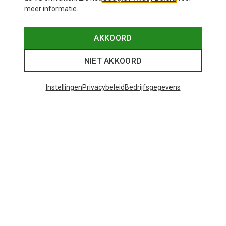
meer informatie.
AKKOORD
NIET AKKOORD
Instellingen
Privacybeleid
Bedrijfsgegevens