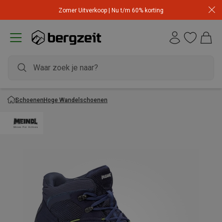
Zomer Uitverkoop | Nu t/m 60% korting
Schoenen
Hoge Wandelschoenen