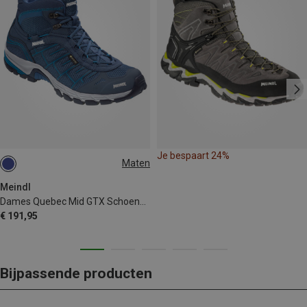
Je bespaart 24%
Maten
Meindl
Dames Quebec Mid GTX Schoenen
€ 191,95
Bijpassende producten