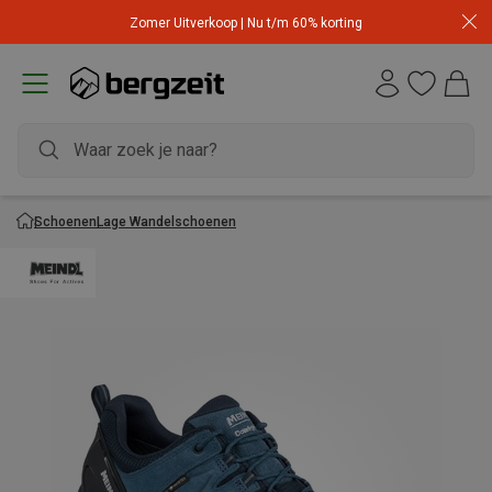
Zomer Uitverkoop | Nu t/m 60% korting
Schoenen
Lage Wandelschoenen