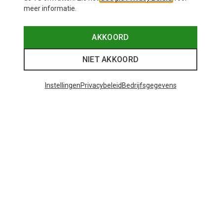
meer informatie.
AKKOORD
NIET AKKOORD
Instellingen
Privacybeleid
Bedrijfsgegevens