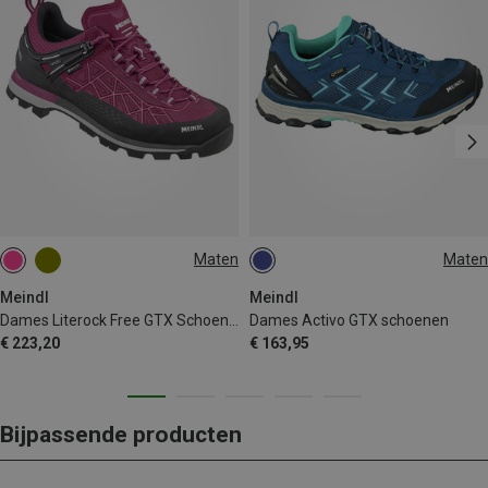
Maten
Maten
Meindl
Meindl
Dames Literock Free GTX Schoenen
Dames Activo GTX schoenen
€ 223,20
€ 163,95
Bijpassende producten