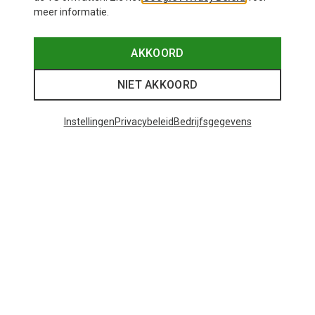
meer informatie.
AKKOORD
NIET AKKOORD
Instellingen
Privacybeleid
Bedrijfsgegevens