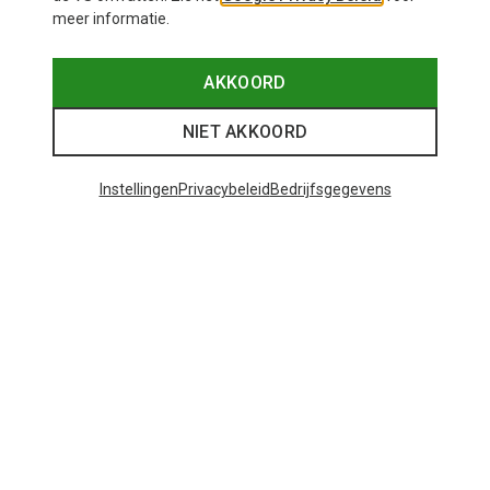
meer informatie.
AKKOORD
NIET AKKOORD
Instellingen
Privacybeleid
Bedrijfsgegevens