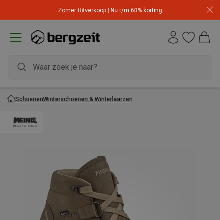
Zomer Uitverkoop | Nu t/m 60% korting
Schoenen
Winterschoenen & Winterlaarzen