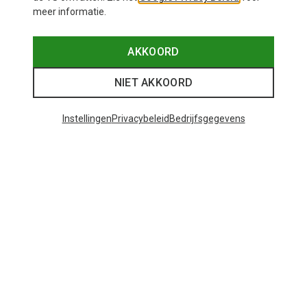
meer informatie.
AKKOORD
NIET AKKOORD
Instellingen
Privacybeleid
Bedrijfsgegevens