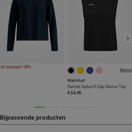
Je bespaart 38%
Maten
L
Mammut
Dames Selun Fl Cap Sleeve Top
€ 54,95
Bijpassende producten