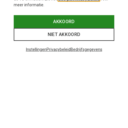
meer informatie.
AKKOORD
NIET AKKOORD
Instellingen
Privacybeleid
Bedrijfsgegevens