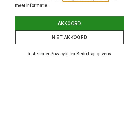
meer informatie.
AKKOORD
NIET AKKOORD
Instellingen
Privacybeleid
Bedrijfsgegevens