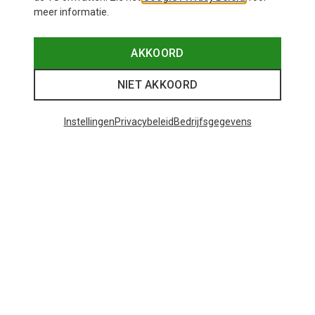
meer informatie.
AKKOORD
NIET AKKOORD
Instellingen
Privacybeleid
Bedrijfsgegevens