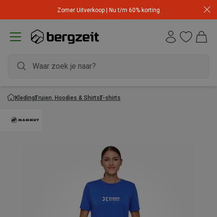
Zomer Uitverkoop | Nu t/m 60% korting
Kleding
Truien, Hoodies & Shirts
T-shirts