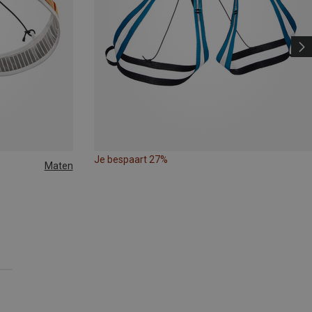
Je bespaart 27%
Maten
 | 86-96CM