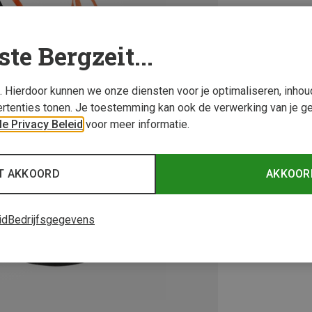
ste Bergzeit...
s. Hierdoor kunnen we onze diensten voor je optimaliseren, inho
rtenties tonen. Je toestemming kan ook de verwerking van je g
e Privacy Beleid
voor meer informatie.
T AKKOORD
AKKOOR
id
Bedrijfsgegevens