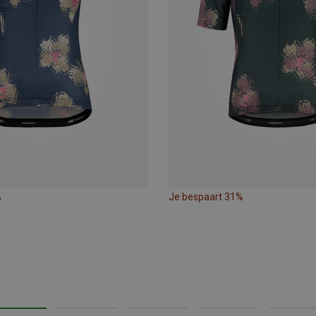
%
Je bespaart 31%