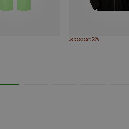
%
Je bespaart 56%