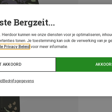
ste Bergzeit...
s. Hierdoor kunnen we onze diensten voor je optimaliseren, inho
rtenties tonen. Je toestemming kan ook de verwerking van je g
e Privacy Beleid
voor meer informatie.
T AKKOORD
AKKOOR
id
Bedrijfsgegevens