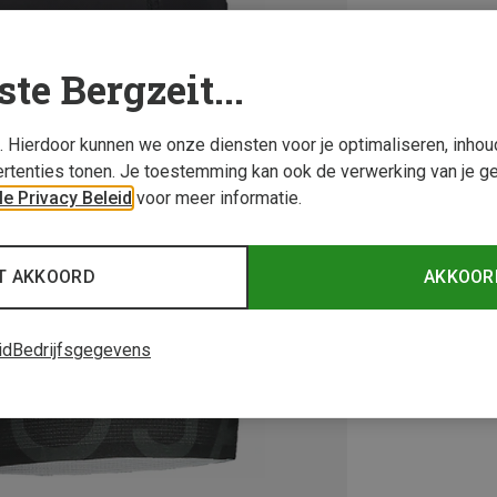
ste Bergzeit...
s. Hierdoor kunnen we onze diensten voor je optimaliseren, inho
rtenties tonen. Je toestemming kan ook de verwerking van je g
e Privacy Beleid
voor meer informatie.
T AKKOORD
AKKOOR
id
Bedrijfsgegevens