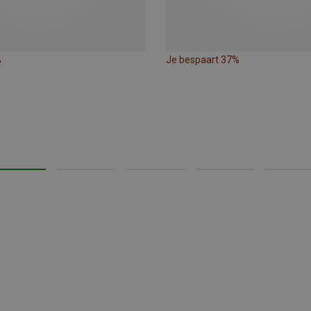
%
Je bespaart 37%