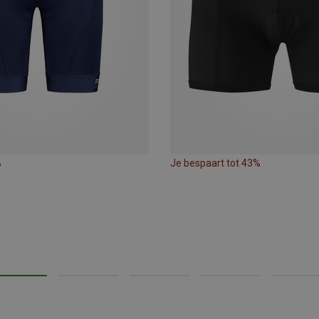
%
Je bespaart tot 43%