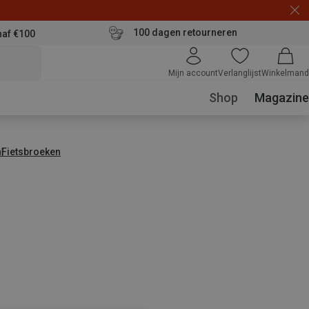
100 dagen retourneren
naf €100
Mijn account
Verlanglijst
Winkelmand
Shop
Magazine
n
Fietsbroeken