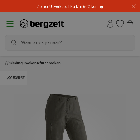
Zomer Uitverkoop | Nu t/m 60% korting
Kleding
Broeken
Afritsbroeken