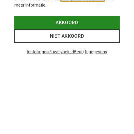
meer informatie.
AKKOORD
NIET AKKOORD
Instellingen
Privacybeleid
Bedrijfsgegevens