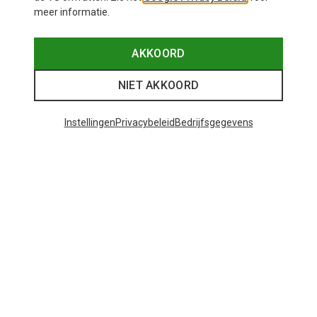
meer informatie.
AKKOORD
NIET AKKOORD
Instellingen
Privacybeleid
Bedrijfsgegevens