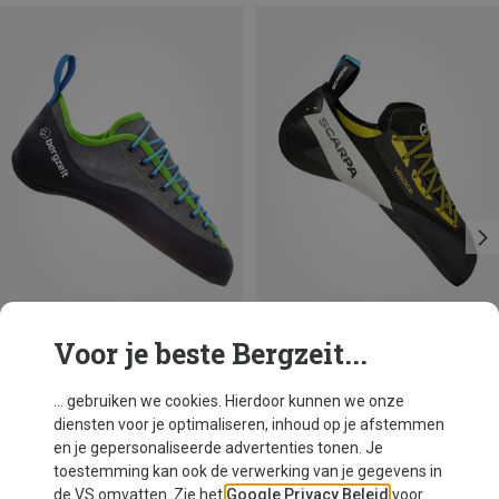
Voor je beste Bergzeit...
Je bespaart 44%
... gebruiken we cookies. Hierdoor kunnen we onze
diensten voor je optimaliseren, inhoud op je afstemmen
en je gepersonaliseerde advertenties tonen. Je
toestemming kan ook de verwerking van je gegevens in
de VS omvatten. Zie het
Google Privacy Beleid
voor