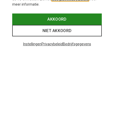
meer informatie.
AKKOORD
NIET AKKOORD
Instellingen
Privacybeleid
Bedrijfsgegevens