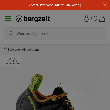
Zomer Uitverkoop | Nu t/m 60% korting
Schoenen
Klimschoenen