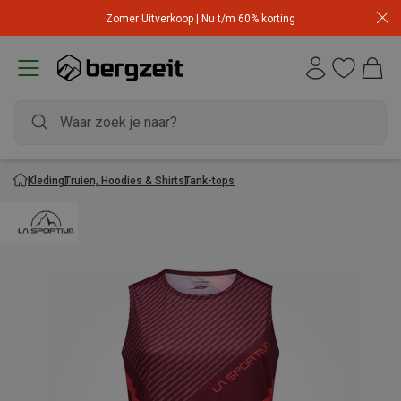
Zomer Uitverkoop | Nu t/m 60% korting
Kleding
Truien, Hoodies & Shirts
Tank-tops