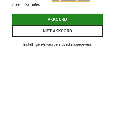
meer informatie.
AKKOORD
NIET AKKOORD
Instellingen
Privacybeleid
Bedrijfsgegevens