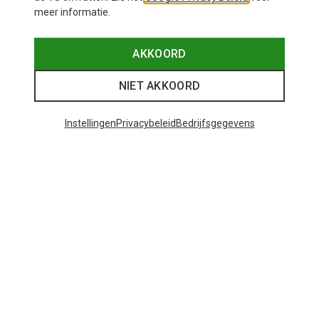
meer informatie.
AKKOORD
NIET AKKOORD
Instellingen
Privacybeleid
Bedrijfsgegevens