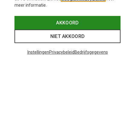
meer informatie.
AKKOORD
NIET AKKOORD
Instellingen
Privacybeleid
Bedrijfsgegevens