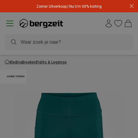
Zomer Uitverkoop | Nu t/m 60% korting
Kleding
Broeken
Tights & Leggings