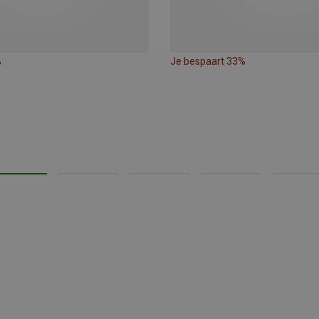
%
Je bespaart 33%