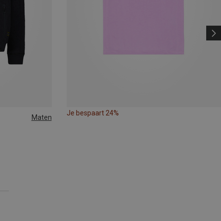
Je bespaart 24%
Maten