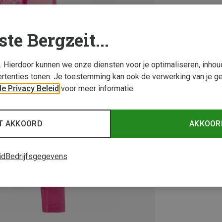
ste Bergzeit...
s. Hierdoor kunnen we onze diensten voor je optimaliseren, inho
rtenties tonen. Je toestemming kan ook de verwerking van je g
e Privacy Beleid
voor meer informatie.
T AKKOORD
AKKOOR
id
Bedrijfsgegevens