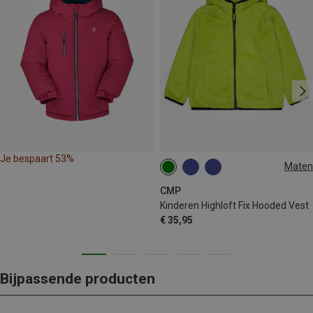
Je bespaart 53%
Maten
98
CMP
Kinderen Highloft Fix Hooded Vest
€ 35,95
Bijpassende producten