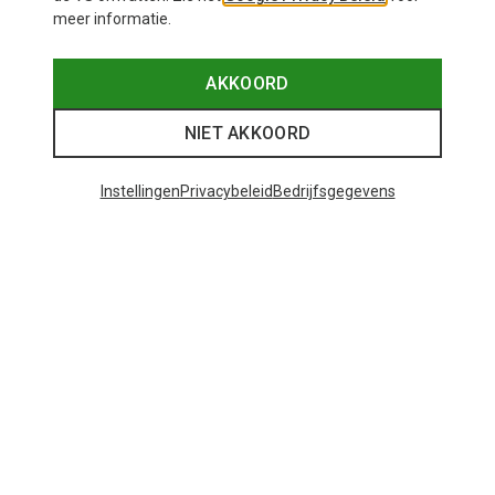
meer informatie.
AKKOORD
NIET AKKOORD
Instellingen
Privacybeleid
Bedrijfsgegevens