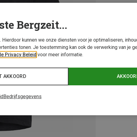
ste Bergzeit...
s. Hierdoor kunnen we onze diensten voor je optimaliseren, inho
rtenties tonen. Je toestemming kan ook de verwerking van je g
e Privacy Beleid
voor meer informatie.
T AKKOORD
AKKOOR
id
Bedrijfsgegevens