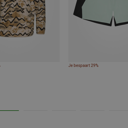
%
Je bespaart 29%