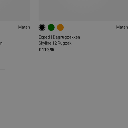
Maten
Maten
12L
Exped | Dagrugzakken
en
Skyline 12 Rugzak
€ 119,95