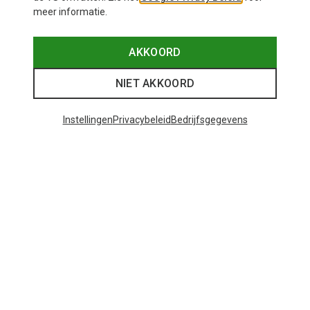
meer informatie.
AKKOORD
NIET AKKOORD
Instellingen
Privacybeleid
Bedrijfsgegevens