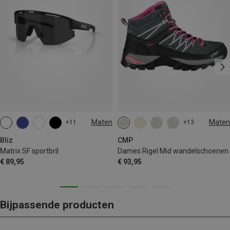
Maten
Maten
+11
+13
ONE SIZE
Bliz
CMP
Matrix SF sportbril
Dames Rigel Mid wandelschoenen
€ 89,95
€ 93,95
Bijpassende producten