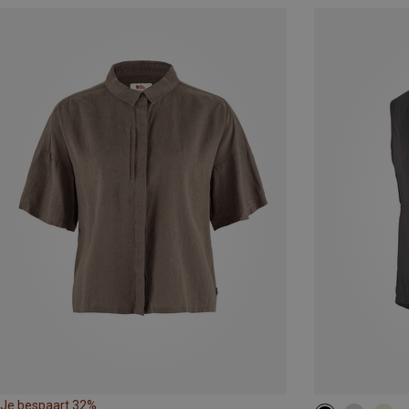
Je bespaart 32%