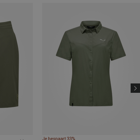
Je bespaart 33%