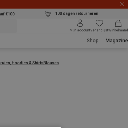
100 dagen retourneren
naf €100
Mijn account
Verlanglijst
Winkelmand
Shop
Magazine
Truien, Hoodies & Shirts
Blouses