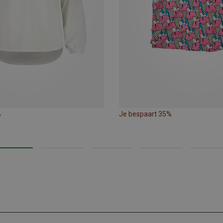
%
Je bespaart 35%