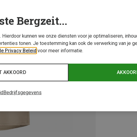
ste Bergzeit...
s. Hierdoor kunnen we onze diensten voor je optimaliseren, inho
rtenties tonen. Je toestemming kan ook de verwerking van je g
e Privacy Beleid
voor meer informatie.
T AKKOORD
AKKOOR
id
Bedrijfsgegevens