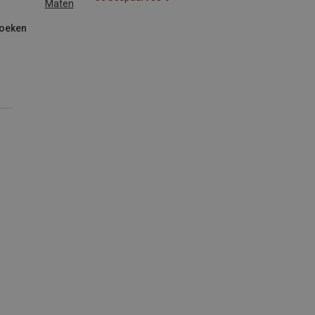
Maten
roeken