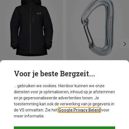
Voor je beste Bergzeit...
Je bespaart 15%
Je bespaart 16%
... gebruiken we cookies. Hierdoor kunnen we onze
diensten voor je optimaliseren, inhoud op je afstemmen
en je gepersonaliseerde advertenties tonen. Je
toestemming kan ook de verwerking van je gegevens in
de VS omvatten. Zie het
Google Privacy Beleid
voor
meer informatie.