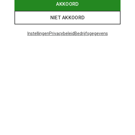
AKKOORD
NIET AKKOORD
Instellingen
Privacybeleid
Bedrijfsgegevens