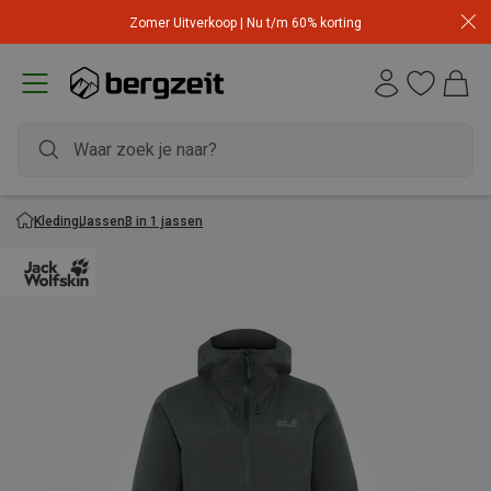
Zomer Uitverkoop | Nu t/m 60% korting
Kleding
Jassen
3 in 1 jassen