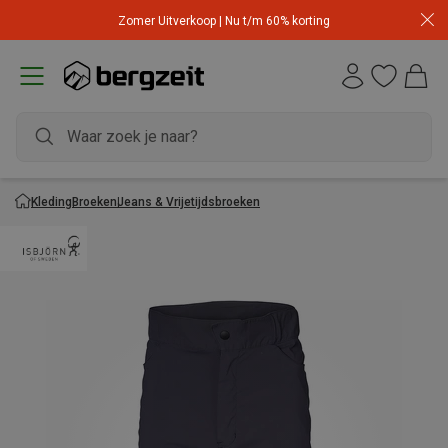
Zomer Uitverkoop | Nu t/m 60% korting
Kleding
Broeken
Jeans & Vrijetijdsbroeken