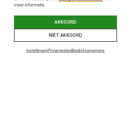
meer informatie.
AKKOORD
NIET AKKOORD
Instellingen
Privacybeleid
Bedrijfsgegevens