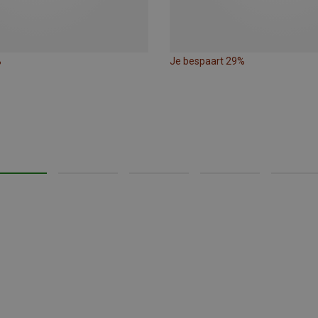
%
Je bespaart 29%