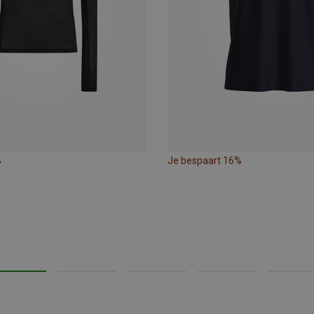
%
Je bespaart 16%