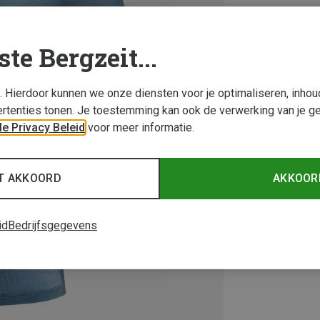
ste Bergzeit...
s. Hierdoor kunnen we onze diensten voor je optimaliseren, inho
rtenties tonen. Je toestemming kan ook de verwerking van je g
e Privacy Beleid
voor meer informatie.
T AKKOORD
AKKOOR
id
Bedrijfsgegevens