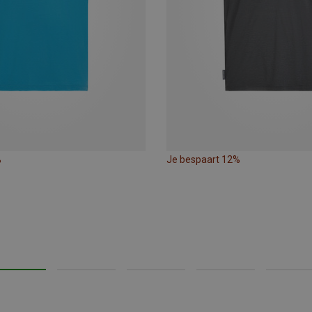
%
Je bespaart 12%