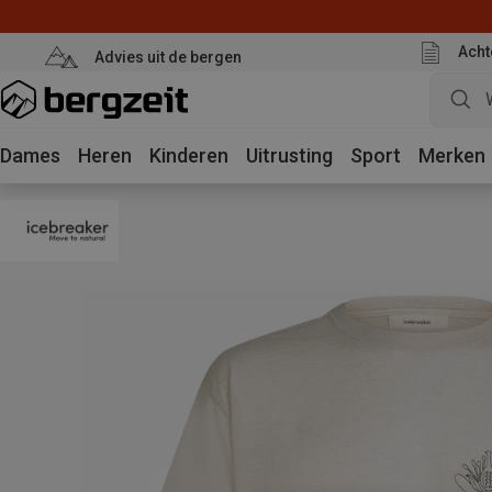
Acht
Advies uit de bergen
Dames
Heren
Kinderen
Uitrusting
Sport
Merken