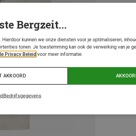
ste Bergzeit...
s. Hierdoor kunnen we onze diensten voor je optimaliseren, inho
rtenties tonen. Je toestemming kan ook de verwerking van je g
e Privacy Beleid
voor meer informatie.
T AKKOORD
AKKOOR
id
Bedrijfsgegevens