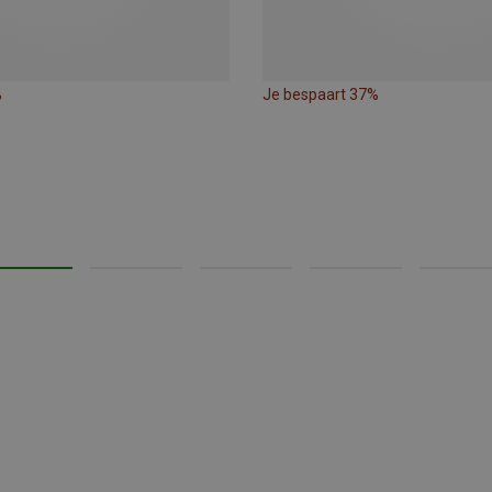
%
Je bespaart 37%