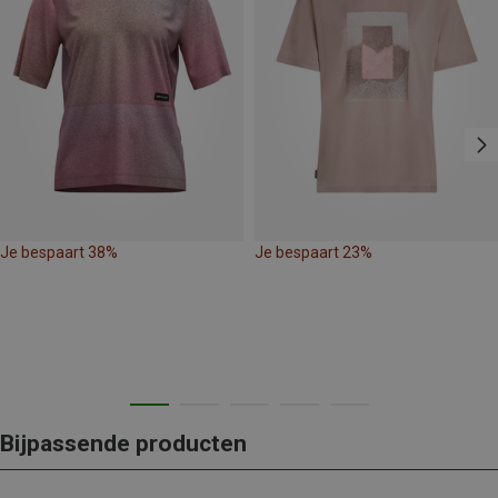
Je bespaart 38%
Je bespaart 23%
Bijpassende producten