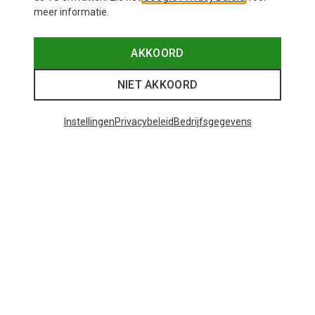
meer informatie.
AKKOORD
NIET AKKOORD
Instellingen
Privacybeleid
Bedrijfsgegevens