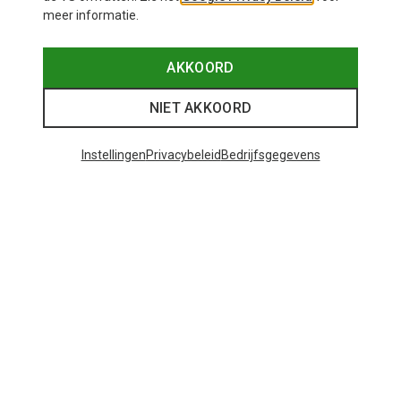
meer informatie.
AKKOORD
NIET AKKOORD
Instellingen
Privacybeleid
Bedrijfsgegevens