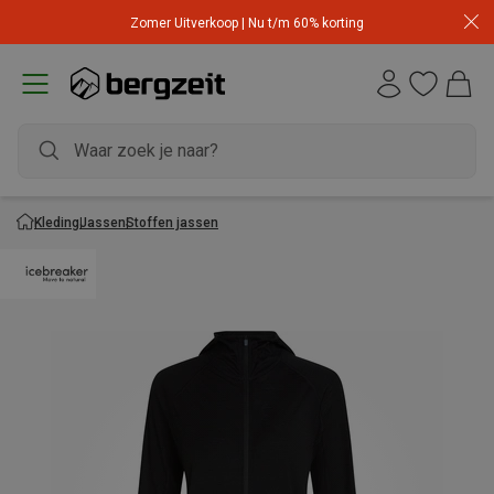
Zomer Uitverkoop | Nu t/m 60% korting
Kleding
Jassen
Stoffen jassen