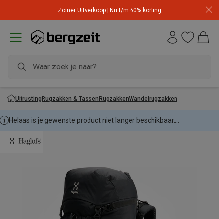
Zomer Uitverkoop | Nu t/m 60% korting
Uitrusting
Rugzakken & Tassen
Rugzakken
Wandelrugzakken
Helaas is je gewenste product niet langer beschikbaar....