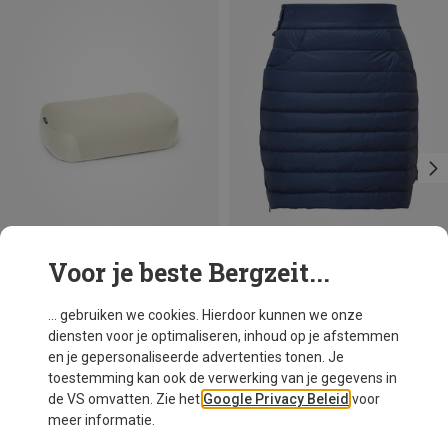
Voor je beste Bergzeit...
Je bespaart tot 23%
Je bespaart 52%
... gebruiken we cookies. Hierdoor kunnen we onze
diensten voor je optimaliseren, inhoud op je afstemmen
en je gepersonaliseerde advertenties tonen. Je
toestemming kan ook de verwerking van je gegevens in
de VS omvatten. Zie het
Google Privacy Beleid
voor
meer informatie.