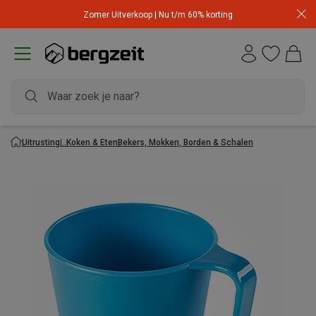
Zomer Uitverkoop | Nu t/m 60% korting
Uitrusting
Koken & Eten
Bekers, Mokken, Borden & Schalen