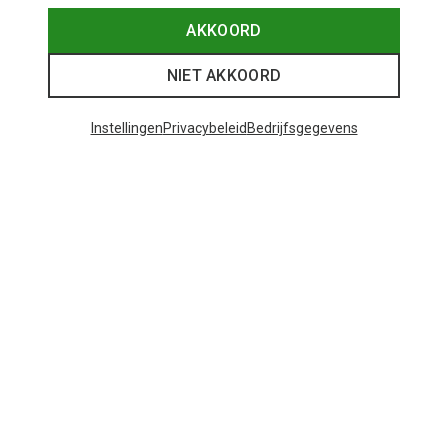
AKKOORD
NIET AKKOORD
Instellingen
Privacybeleid
Bedrijfsgegevens