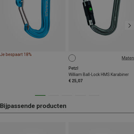
Je bespaart 18%
Maten
BALL-LOCK
Petzl
William Ball-Lock HMS Karabiner
€ 25,07
Bijpassende producten